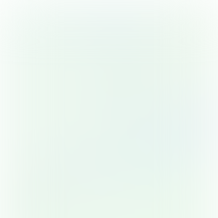
ga terug